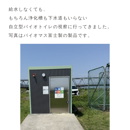
給水しなくても、
もちろん浄化槽も下水道もいらない
自立型バイオトイレの視察に行ってきました。
写真はバイオマス富士製の製品です。