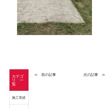
≪ 前の記事
次の記事 ≫
カテゴ
リ 一
覧
施工実績